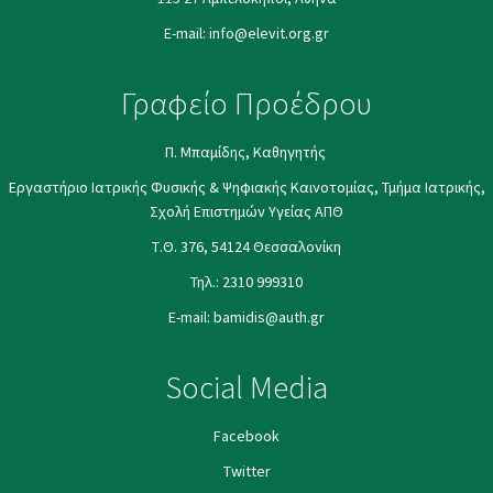
E-mail:
info@elevit.org.gr
Γραφείο Προέδρου
Π. Μπαμίδης, Καθηγητής
Εργαστήριο Ιατρικής Φυσικής & Ψηφιακής Καινοτομίας, Τμήμα Ιατρικής,
Σχολή Επιστημών Υγείας ΑΠΘ
Τ.Θ. 376, 54124 Θεσσαλονίκη
Τηλ.:
2310 999310
E-mail:
bamidis@auth.gr
Social Media
Facebook
Twitter