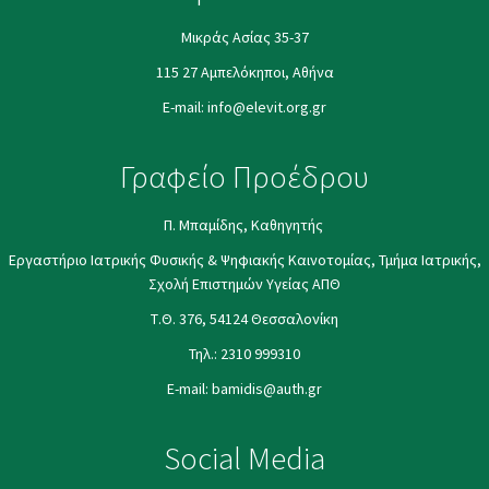
Μικράς Ασίας 35-37
115 27 Αμπελόκηποι, Αθήνα
E-mail:
info@elevit.org.gr
Γραφείο Προέδρου
Π. Μπαμίδης, Καθηγητής
Εργαστήριο Ιατρικής Φυσικής & Ψηφιακής Καινοτομίας, Τμήμα Ιατρικής,
Σχολή Επιστημών Υγείας ΑΠΘ
Τ.Θ. 376, 54124 Θεσσαλονίκη
Τηλ.:
2310 999310
E-mail:
bamidis@auth.gr
Social Media