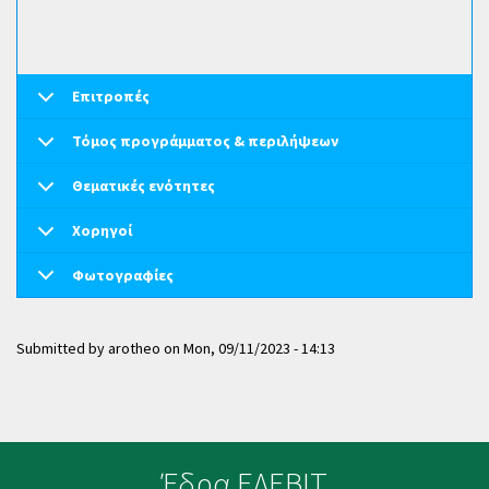
Επιτροπές
Τόμος προγράμματος & περιλήψεων
Θεματικές ενότητες
Χορηγοί
Φωτογραφίες
Submitted by
arotheo
on
Mon, 09/11/2023 - 14:13
Έδρα ΕΛΕΒΙΤ