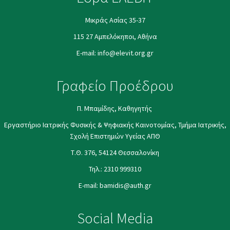
Μικράς Ασίας 35-37
115 27 Αμπελόκηποι, Αθήνα
E-mail:
info@elevit.org.gr
Γραφείο Προέδρου
Π. Μπαμίδης, Καθηγητής
Εργαστήριο Ιατρικής Φυσικής & Ψηφιακής Καινοτομίας, Τμήμα Ιατρικής,
Σχολή Επιστημών Υγείας ΑΠΘ
Τ.Θ. 376, 54124 Θεσσαλονίκη
Τηλ.:
2310 999310
E-mail:
bamidis@auth.gr
Social Media