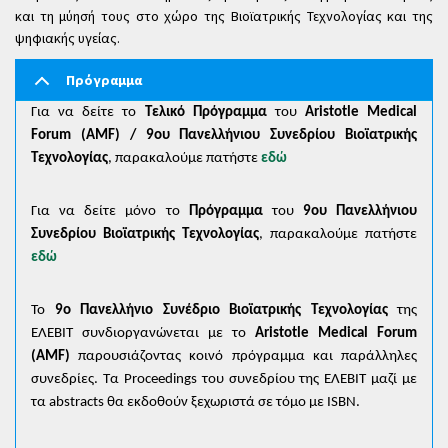
και τη μύησή τους στο χώρο της Βιοϊατρικής Τεχνολογίας και της
ψηφιακής υγείας.
Πρόγραμμα
Για να δείτε το
Τελικό Πρόγραμμα
του
Aristotle Medical
Forum (AMF) / 9ου Πανελλήνιου Συνεδρίου Βιοϊατρικής
Τεχνολογίας
, παρακαλούμε πατήστε
εδώ
Για να δείτε μόνο το
Πρόγραμμα
του
9ου Πανελλήνιου
Συνεδρίου Βιοϊατρικής Τεχνολογίας
, παρακαλούμε πατήστε
εδώ
Το
9ο Πανελλήνιο Συνέδριο Βιοϊατρικής Τεχνολογίας
της
ΕΛΕΒΙΤ συνδιοργανώνεται με το
Aristotle Medical Forum
(AMF)
παρουσιάζοντας κοινό πρόγραμμα και παράλληλες
συνεδρίες. Τα Proceedings του συνεδρίου της ΕΛΕΒΙΤ μαζί με
τα abstracts θα εκδοθούν ξεχωριστά σε τόμο με ISBN.