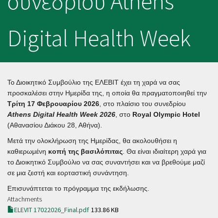
συνεδρίου Athens
Digital Health Week
Το Διοικητικό Συμβούλιο της ΕΛΕΒΙΤ έχει τη χαρά να σας
προσκαλέσει στην Ημερίδα της, η οποία θα πραγματοποιηθεί την
Τρίτη 17 Φεβρουαρίου 2026
, στο πλαίσιο του συνεδρίου
Athens Digital Health Week 2026
, στο
Royal Olympic Hotel
(Αθανασίου Διάκου 28, Αθήνα).
Μετά την ολοκλήρωση της Ημερίδας, θα ακολουθήσει η
καθιερωμένη
κοπή της βασιλόπιτας
. Θα είναι ιδιαίτερη χαρά για
το Διοικητικό Συμβούλιο να σας συναντήσει και να βρεθούμε μαζί
σε μια ζεστή και εορταστική συνάντηση.
Επισυνάπτεται το πρόγραμμα της εκδήλωσης.
Attachments
ELEVIT 17022026_Final.pdf
133.86 KB