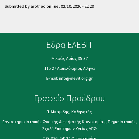
Submitted by
arotheo
on
Tue, 02/10/2026 - 22:29
Έδρα ΕΛΕΒΙΤ
Μικράς Ασίας 35-37
115 27 Αμπελόκηποι, Αθήνα
E-mail:
info@elevit.org.gr
Γραφείο Προέδρου
Π. Μπαμίδης, Καθηγητής
Εργαστήριο Ιατρικής Φυσικής & Ψηφιακής Καινοτομίας, Τμήμα Ιατρικής,
Σχολή Επιστημών Υγείας ΑΠΘ
Τ.Θ. 376, 54124 Θεσσαλονίκη