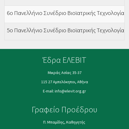
6ο Πανελλήνιο Συνέδριο Βιοϊατρικής Τεχνολογίας
5ο Πανελλήνιο Συνέδριο Βιοϊατρικής Τεχνολογίας
Έδρα ΕΛΕΒΙΤ
Μικράς Ασίας 35-37
115 27 Αμπελόκηποι, Αθήνα
E-mail:
info@elevit.org.gr
Γραφείο Προέδρου
Π. Μπαμίδης, Καθηγητής