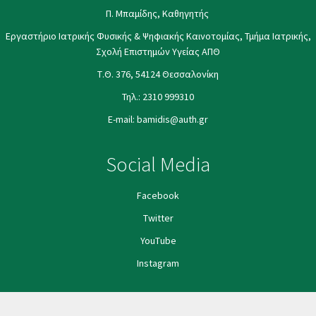
Π. Μπαμίδης, Καθηγητής
Εργαστήριο Ιατρικής Φυσικής & Ψηφιακής Καινοτομίας, Τμήμα Ιατρικής,
Σχολή Επιστημών Υγείας ΑΠΘ
Τ.Θ. 376, 54124 Θεσσαλονίκη
Τηλ.:
2310 999310
E-mail:
bamidis@auth.gr
Social Media
Facebook
Twitter
YouΤube
Instagram